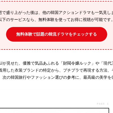
想で盛り上がった後は、他の韓国アクションドラマも一気見し
以下のサービスなら、無料体験を使ってお得に視聴が可能です
無料体験で話題の韓流ドラマをチェックする
IUが見せた、優雅で気品あふれる「財閥令嬢ルック」や「現代
に着用した衣装ブランドの特定から、プチプラで再現する方法、
。次の韓国旅行やファッション選びの参考に、最高級の美学を