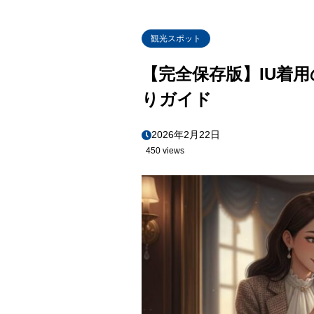
観光スポット
【完全保存版】IU着
りガイド
2026年2月22日
450 views