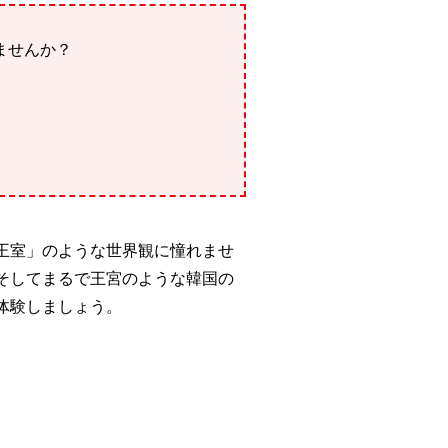
ませんか？
。
王室」のような世界観に憧れませ
そしてまるで王宮のような韓国の
体験しましょう。