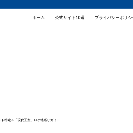
ホーム
公式サイト10選
プライバシーポリシ
ンド特定＆「現代王室」ロケ地巡りガイド