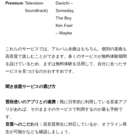
Premium
Television
Davichi –
Soundtrack)
Someday,
The Boy
Kim Feel
– Maybe
これらのサービスでは、アルバム全曲はもちろん、個別の楽曲も
高音質で楽しむことができます。多くのサービスが無料体験期間
を設けているため、まずは
無料体験を活用して、自分に合ったサ
ービスを見つける
のがおすすめです。
聞き放題サービスの選び方
普段使いのアプリとの連携：
既に日常的に利用している音楽アプ
リがあれば、そのままそのサービスで利用するのが最も手軽で
す。
音質へのこだわり：
高音質再生に対応しているか、オフライン再
生が可能かなども確認しましょう。