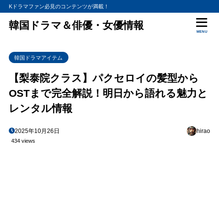
Kドラマファン必見のコンテンツが満載！
韓国ドラマ＆俳優・女優情報
MENU
韓国ドラマアイテム
【梨泰院クラス】パクセロイの髪型から
OSTまで完全解説！明日から語れる魅力と
レンタル情報
2025年10月26日
hirao
434 views