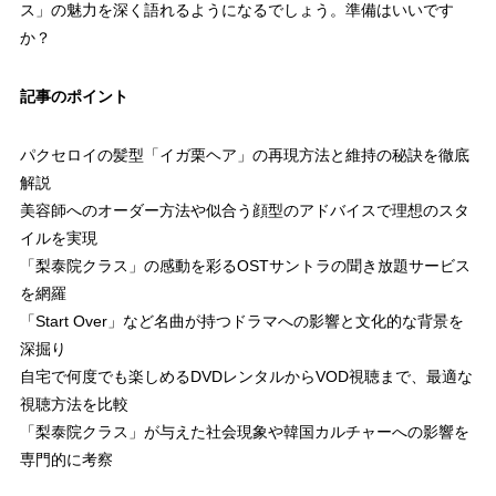
ス」の魅力を深く語れるようになるでしょう。準備はいいです
か？
記事のポイント
パクセロイの髪型「イガ栗ヘア」の再現方法と維持の秘訣を徹底
解説
美容師へのオーダー方法や似合う顔型のアドバイスで理想のスタ
イルを実現
「梨泰院クラス」の感動を彩るOSTサントラの聞き放題サービス
を網羅
「Start Over」など名曲が持つドラマへの影響と文化的な背景を
深掘り
自宅で何度でも楽しめるDVDレンタルからVOD視聴まで、最適な
視聴方法を比較
「梨泰院クラス」が与えた社会現象や韓国カルチャーへの影響を
専門的に考察