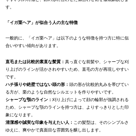
す。
「イガ栗ヘア」が似合う人の主な特徴
一般的に、「イガ栗ヘア」は以下のような特徴を持つ方に特に似
合いやすい傾向があります。
直毛または比較的素直な髪質：
真っ直ぐな前髪や、シャープな刈
り上げのラインが活かされやすいため、直毛の方が再現しやすい
です。
ハチ張りや絶壁ではない頭の形：
頭の形が比較的丸みを帯びてい
る方が、栗のような自然なシルエットを作りやすいです。
シャープな顎のライン：
刈り上げによって顔の輪郭が強調される
ため、シャープな顎のラインを持つ方は、よりすっきりとした印
象になります。
清潔感や誠実な印象を与えたい人：
この髪型は、そのシンプルさ
ゆえに、爽やかで真面目な雰囲気を醸し出します。