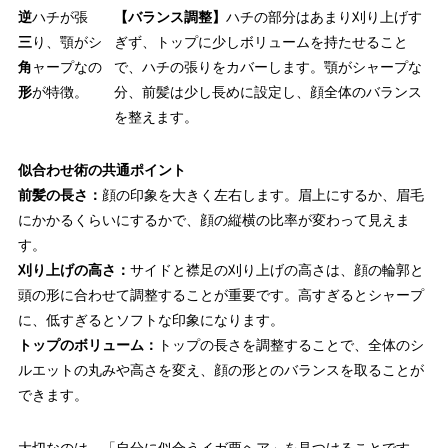
逆
ハチが張
【バランス調整】
ハチの部分はあまり刈り上げす
三
り、顎がシ
ぎず、トップに少しボリュームを持たせること
角
ャープなの
で、ハチの張りをカバーします。顎がシャープな
形
が特徴。
分、前髪は少し長めに設定し、顔全体のバランス
を整えます。
似合わせ術の共通ポイント
前髪の長さ：
顔の印象を大きく左右します。眉上にするか、眉毛
にかかるくらいにするかで、顔の縦横の比率が変わって見えま
す。
刈り上げの高さ：
サイドと襟足の刈り上げの高さは、顔の輪郭と
頭の形に合わせて調整することが重要です。高すぎるとシャープ
に、低すぎるとソフトな印象になります。
トップのボリューム：
トップの長さを調整することで、全体のシ
ルエットの丸みや高さを変え、顔の形とのバランスを取ることが
できます。