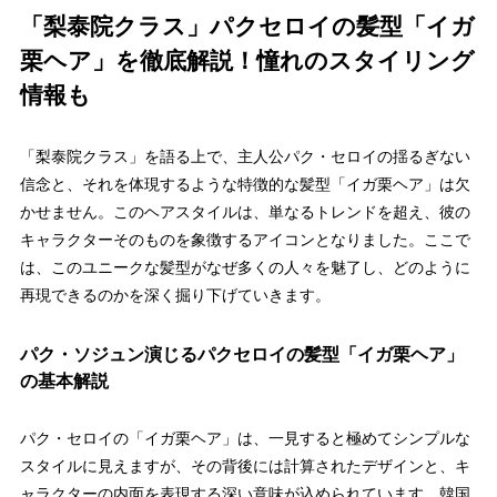
「梨泰院クラス」パクセロイの髪型「イガ
栗ヘア」を徹底解説！憧れのスタイリング
情報も
「梨泰院クラス」を語る上で、主人公パク・セロイの揺るぎない
信念と、それを体現するような
特徴的な髪型「イガ栗ヘア」
は欠
かせません。このヘアスタイルは、単なるトレンドを超え、彼の
キャラクターそのものを象徴するアイコンとなりました。ここで
は、このユニークな髪型がなぜ多くの人々を魅了し、どのように
再現できるのかを深く掘り下げていきます。
パク・ソジュン演じるパクセロイの髪型「イガ栗ヘア」
の基本解説
パク・セロイの「イガ栗ヘア」は、一見すると極めてシンプルな
スタイルに見えますが、その背後には計算されたデザインと、キ
ャラクターの内面を表現する深い意味が込められています。韓国