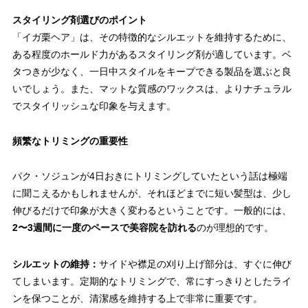
スタイリング剤選びのポイント
「イガ栗ヘア」は、その特徴的なシルエットを維持するために、
ある程度のホールド力があるスタイリング剤が適しています。ベ
タつきが少なく、一日中スタイルをキープできる製品を選ぶと良
いでしょう。また、マットな質感のワックスは、よりナチュラル
でスタイリッシュな印象を与えます。
頻繁なトリミングの重要性
パク・ソジュンが4日おきにトリミングしていたという話は極端
に聞こえるかもしれませんが、それほどまでに短い髪型は、少し
伸びるだけで印象が大きく変わるということです。一般的には、
2〜3週間に一度のペースで美容院を訪れる
のが理想的です。
シルエットの維持：
サイドや襟足の刈り上げ部分は、すぐに伸び
てしまいます。定期的なトリミングで、常にすっきりとしたライ
ンを保つことが、清潔感を維持する上で非常に重要です。