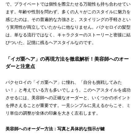
で、プライベートでは個性を際立たせる万能性も持ち合わせてい
ます。年齢や性別を問わず、多くの人々がこのスタイルに魅力を
感じたのは、その
普遍的な力強さ
と、スタイリングの手軽さとい
う実用性が両立していたからに他なりません。パクセロイの髪型
は、単なる流行ではなく、キャラクターのストーリーと密接に結
びついた、記憶に残るヘアスタイルなのです。
「イガ栗ヘア」の再現方法を徹底解析！美容師へのオー
ダーと注意点
パクセロイの「イガ栗ヘア」に憧れ、「自分も挑戦してみた
い！」と考えている方も多いでしょう。このヘアスタイルを成功
させるには、美容師への正確なオーダーと、いくつかのポイント
を押さえることが重要です。一見シンプルに見えるからこそ、ミ
リ単位の調整が全体の印象を大きく左右します。
美容師へのオーダー方法：写真と具体的な指示が鍵