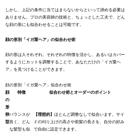
しかし、上記の条件に当てはまらないからといって諦める必要は
ありません。プロの美容師の技術と、ちょっとした工夫で、どん
な顔の形にも似合わせることは可能です。
顔の形別「イガ栗ヘア」の似合わせ術
顔の形は人それぞれ。それぞれの特徴を活かし、あるいはカバー
するようにカットを調整することで、あなただけの「イガ栗ヘ
ア」を見つけることができます。
顔の形別「イガ栗ヘア」似合わせ術
顔
特徴
似合わせ術とオーダーのポイント
の
形
卵
バランスが
【理想的】
ほとんど調整なしで似合います。サイ
型
良く、どん
ドの刈り上げの高さや前髪の長さを、自分の好み
な髪型も似
で自由に設定できます。