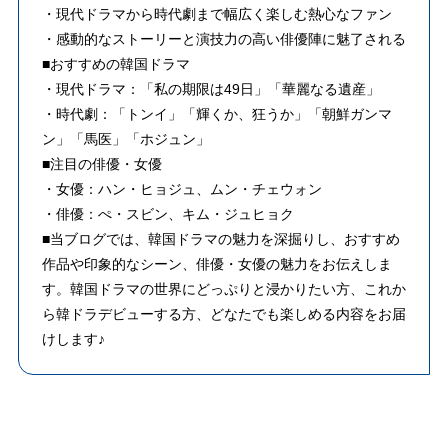
・現代ドラマから時代劇まで幅広く楽しむ熱心なファン
・感動的なストーリーと演技力の高い俳優陣に魅了される
■おすすめの韓国ドラマ
・現代ドラマ：「私の期限は49日」「華麗なる遺産」
・時代劇：「トンイ」「輝くか、狂うか」「朝鮮ガンマ
ン」「馬医」「ホジュン」
■注目の俳優・女優
・女優：ハン・ヒョジュ、ムン・チェウォン
・俳優：ぺ・スビン、キム・ジュヒョク
■当ブログでは、韓国ドラマの魅力を深掘りし、おすすめ
作品や印象的なシーン、俳優・女優の魅力をお伝えしま
す。韓国ドラマの世界にどっぷりと浸かりたい方、これか
ら韓ドラデビューする方、どなたでも楽しめる内容をお届
けします♪