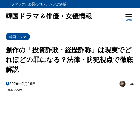
Kドラマファン必見のコンテンツが満載！
韓国ドラマ＆俳優・女優情報
MENU
韓国ドラマ
創作の「投資詐欺・経歴詐称」は現実でど
れほどの罪になる？法律・防犯視点で徹底
解説
2026年2月19日
hirao
366 views