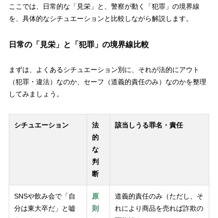
ここでは、日常的な「見栄」と、警察が動く「犯罪」の境界線
を、具体的なシチュエーションと比較しながら解説します。
日常の「見栄」と「犯罪」の境界線比較
まずは、よくあるシチュエーション別に、それが法的にアウト
（犯罪・違法）なのか、セーフ（道義的責任のみ）なのかを整理
してみましょう。
シチュエーション
法
該当しうる罪名・責任
的
な
判
断
SNSや飲み会で「自
原
道義的責任のみ（ただし、そ
分は東大卒だ」と嘘
則
れにより商品を売れば詐欺の