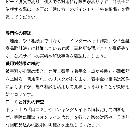
ピード勝負であり、個人での対応には限界があります。弁護士に
依頼する際は、以下の「選び方」のポイントと「料金相場」を意
識してください。
専門性の確認
「離婚」や「相続」ではなく、「インターネット詐欺」や「金融
商品取引法」に精通している弁護士事務所を選ぶことが最優先で
す。公式サイトの実績や解決事例を確認しましょう。
費用対効果の検討
被害額が少額の場合、弁護士費用（着手金・成功報酬）が回収額
を上回る「費用倒れ」のリスクがあります。着手金の相場は案件
によりますが、無料相談を活用して見積もりを取ることが失敗を
防ぐコツです。
口コミと評判の精査
ネット上の「口コミ」やランキングサイトの情報だけで判断せ
ず、実際に面談（オンライン含む）を行った際の対応や、具体的
な回収見込みの説明の明確さを重視してください。