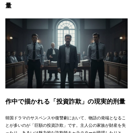
量
作中で描かれる「投資詐欺」の現実的刑量
韓国ドラマのサスペンスや復讐劇において、物語の発端となるこ
とが多いのが「巨額の投資詐欺」です。主人公の家族が財産を失
ったり、あるいは魅力的な詐欺師キャラクターが登場したりと、