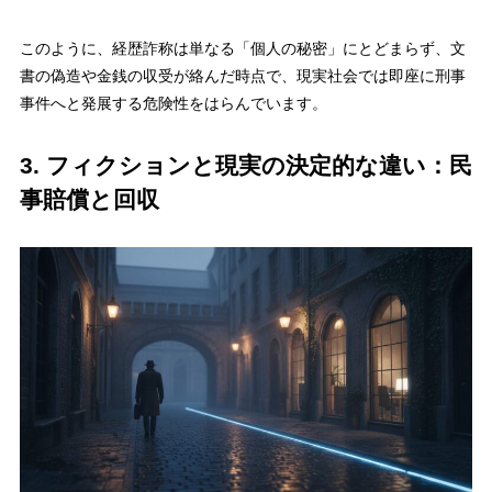
このように、経歴詐称は単なる「個人の秘密」にとどまらず、文
書の偽造や金銭の収受が絡んだ時点で、現実社会では即座に刑事
事件へと発展する危険性をはらんでいます。
3. フィクションと現実の決定的な違い：民
事賠償と回収