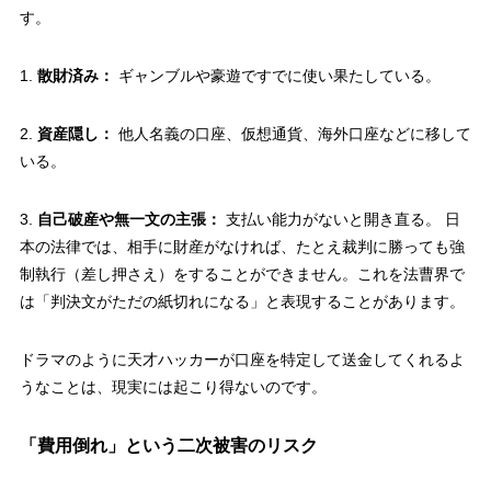
す。
1.
散財済み：
ギャンブルや豪遊ですでに使い果たしている。
2.
資産隠し：
他人名義の口座、仮想通貨、海外口座などに移して
いる。
3.
自己破産や無一文の主張：
支払い能力がないと開き直る。 日
本の法律では、相手に財産がなければ、たとえ裁判に勝っても強
制執行（差し押さえ）をすることができません。これを法曹界で
は「判決文がただの紙切れになる」と表現することがあります。
ドラマのように天才ハッカーが口座を特定して送金してくれるよ
うなことは、現実には起こり得ないのです。
「費用倒れ」という二次被害のリスク