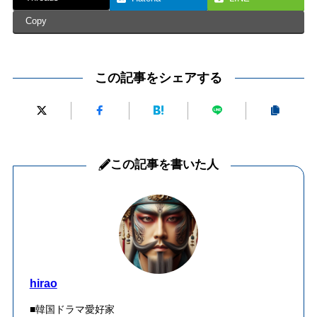
Copy
この記事をシェアする
この記事を書いた人
hirao
■韓国ドラマ愛好家