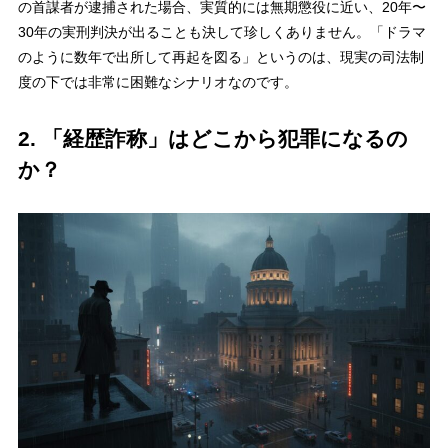
の首謀者が逮捕された場合、実質的には無期懲役に近い、20年〜
30年の実刑判決が出ることも決して珍しくありません。「ドラマ
のように数年で出所して再起を図る」というのは、現実の司法制
度の下では非常に困難なシナリオなのです。
2. 「経歴詐称」はどこから犯罪になるの
か？