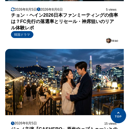
2026年8月5日
2026年8月6日
5 views
チョン・ヘイン2026日本ファンミーティングの倍率
は？FC先行の落選率とリセール・神席狙いのリア
ル体験レポ
韓国ドラマ
hirao
2026年8月5日
15 views