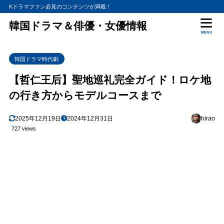
Kドラマファン必見のコンテンツが満載！
韓国ドラマ＆俳優・女優情報
MENU
韓国ドラマ時代劇
【哲仁王后】聖地巡礼完全ガイド！ロケ地
の行き方からモデルコースまで
2025年12月19日
2024年12月31日
hirao
727 views