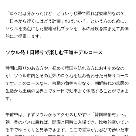
「ロケ地は分かったけど、どういう順番で回れば効率的なの？」
「日本から行くにはどう計画すればいい？」という方のために、
ソウルを拠点にした聖地巡礼プランを、私の経験を踏まえて具体
的にご提案します。
ソウル発！日帰りで楽しむ王道モデルコース
時間に限りのある方や、初めて韓国を訪れる方におすすめなの
が、ソウル市内とその近郊のロケ地を組み合わせた日帰りコース
です。このコースなら、移動の負担も少なく、朝鮮時代の庶民の
生活から王族の世界までを一日で効率よく体感することができま
す。
午前中は、まずソウルからアクセスしやすい「韓国民俗村」へ。
朝一番のバスに乗れば、開園と同時に入場でき、比較的空いてい
る中でゆっくりと見学できます。ここで哲宗がお忍びで歩いた市