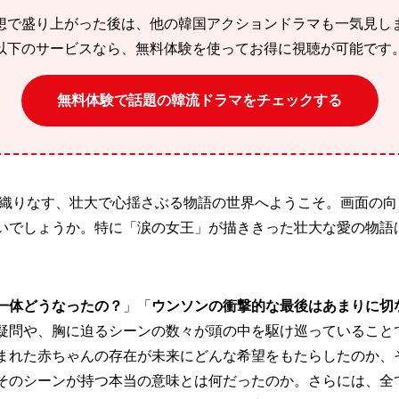
想で盛り上がった後は、他の韓国アクションドラマも一気見し
以下のサービスなら、無料体験を使ってお得に視聴が可能です
無料体験で話題の韓流ドラマをチェックする
マが織りなす、壮大で心揺さぶる物語の世界へようこそ。画面の
いでしょうか。特に「涙の女王」が描ききった壮大な愛の物語
一体どうなったの？
」「
ウンソンの衝撃的な最後はあまりに切
疑問や、胸に迫るシーンの数々が頭の中を駆け巡っていること
まれた赤ちゃんの存在が未来にどんな希望をもたらしたのか、
そのシーンが持つ本当の意味とは何だったのか。さらには、全