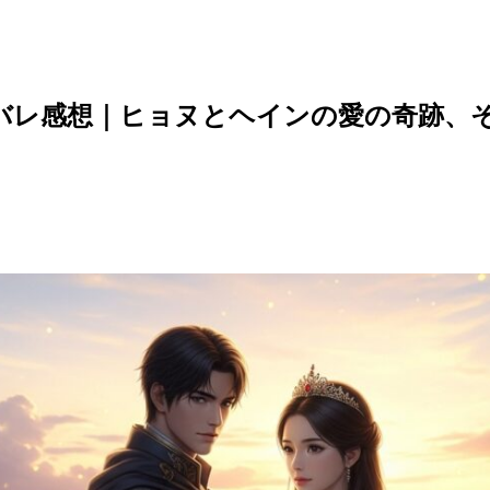
タバレ感想｜ヒョヌとヘインの愛の奇跡、