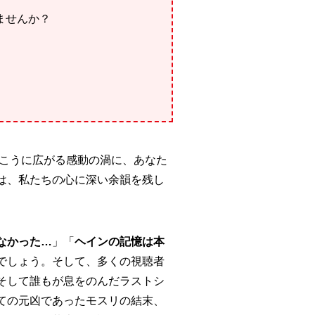
ませんか？
。
向こうに広がる感動の渦に、あなた
は、私たちの心に深い余韻を残し
なかった…
」「
ヘインの記憶は本
でしょう。そして、多くの視聴者
そして誰もが息をのんだラストシ
ての元凶であったモスリの結末、