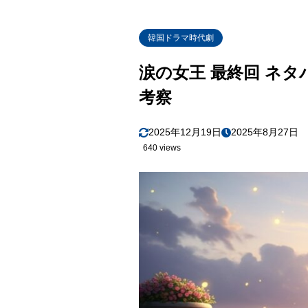
韓国ドラマ時代劇
涙の女王 最終回 ネ
考察
2025年12月19日
2025年8月27日
640 views