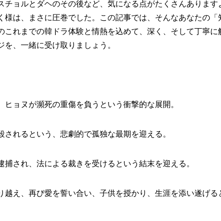
スチョルとダヘのその後など、気になる点がたくさんあります
く様は、まさに圧巻でした。この記事では、そんなあなたの「
のこれまでの韓ドラ体験と情熱を込めて、深く、そして丁寧に
ジを、一緒に受け取りましょう。
、ヒョヌが瀕死の重傷を負うという衝撃的な展開。
殺されるという、悲劇的で孤独な最期を迎える。
逮捕され、法による裁きを受けるという結末を迎える。
り越え、再び愛を誓い合い、子供を授かり、生涯を添い遂げる