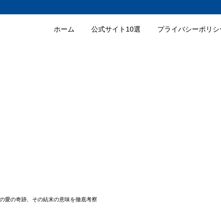
ホーム
公式サイト10選
プライバシーポリシ
ンの愛の奇跡、その結末の意味を徹底考察