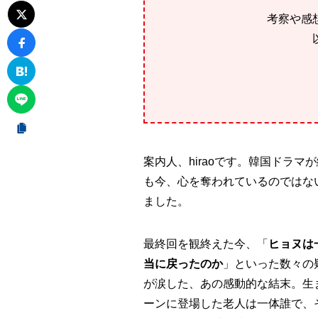
考察や感
案内人、hiraoです。韓国ドラ
も今、心を奪われているのではな
ました。
最終回を観終えた今、「
ヒョヌは
当に戻ったのか
」といった数々の
が涙した、あの感動的な結末。生
ーンに登場した老人は一体誰で、