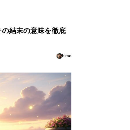
その結末の意味を徹底
hirao