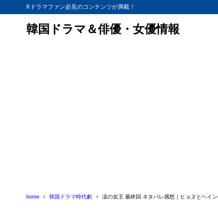
Kドラマファン必見のコンテンツが満載！
韓国ドラマ＆俳優・女優情報
home
韓国ドラマ時代劇
涙の女王 最終回 ネタバレ感想｜ヒョヌとヘイ