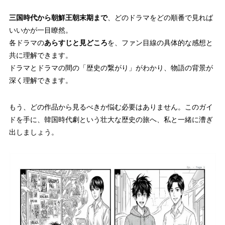
三国時代から朝鮮王朝末期まで
、どのドラマをどの順番で見れば
いいかが一目瞭然。
各ドラマの
あらすじと見どころ
を、ファン目線の具体的な感想と
共に理解できます。
ドラマとドラマの間の「歴史の繋がり」がわかり、物語の背景が
深く理解できます。
もう、どの作品から見るべきか悩む必要はありません。このガイ
ドを手に、韓国時代劇という壮大な歴史の旅へ、私と一緒に漕ぎ
出しましょう。