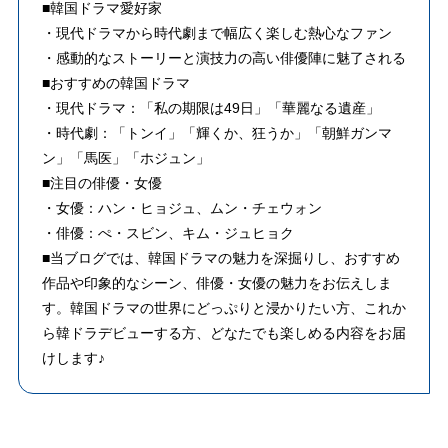
■韓国ドラマ愛好家
・現代ドラマから時代劇まで幅広く楽しむ熱心なファン
・感動的なストーリーと演技力の高い俳優陣に魅了される
■おすすめの韓国ドラマ
・現代ドラマ：「私の期限は49日」「華麗なる遺産」
・時代劇：「トンイ」「輝くか、狂うか」「朝鮮ガンマ
ン」「馬医」「ホジュン」
■注目の俳優・女優
・女優：ハン・ヒョジュ、ムン・チェウォン
・俳優：ぺ・スビン、キム・ジュヒョク
■当ブログでは、韓国ドラマの魅力を深掘りし、おすすめ
作品や印象的なシーン、俳優・女優の魅力をお伝えしま
す。韓国ドラマの世界にどっぷりと浸かりたい方、これか
ら韓ドラデビューする方、どなたでも楽しめる内容をお届
けします♪