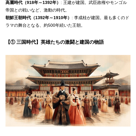
高麗時代（918年～1392年）
: 王建が建国。武臣政権やモンゴル
帝国との戦いなど、激動の時代。
朝鮮王朝時代（1392年～1910年）
: 李成桂が建国。最も多くのド
ラマの舞台となる、約500年続いた王朝。
【① 三国時代】英雄たちの激闘と建国の物語