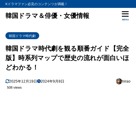
Kドラマファン必見のコンテンツが満載！
韓国ドラマ＆俳優・女優情報
MENU
韓国ドラマ時代劇
韓国ドラマ時代劇を観る順番ガイド【完全
版】時系列マップで歴史の流れが面白いほ
どわかる！
2025年12月19日
2024年9月8日
hirao
508 views