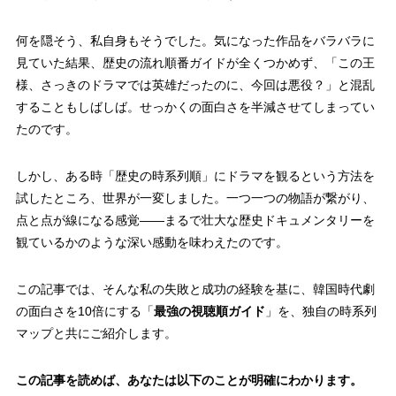
何を隠そう、私自身もそうでした。気になった作品をバラバラに
見ていた結果、歴史の流れ順番ガイドが全くつかめず、「この王
様、さっきのドラマでは英雄だったのに、今回は悪役？」と混乱
することもしばしば。せっかくの面白さを半減させてしまってい
たのです。
しかし、ある時「歴史の時系列順」にドラマを観るという方法を
試したところ、世界が一変しました。一つ一つの物語が繋がり、
点と点が線になる感覚――まるで壮大な歴史ドキュメンタリーを
観ているかのような深い感動を味わえたのです。
この記事では、そんな私の失敗と成功の経験を基に、韓国時代劇
の面白さを10倍にする「
最強の視聴順ガイド
」を、独自の時系列
マップと共にご紹介します。
この記事を読めば、あなたは以下のことが明確にわかります。