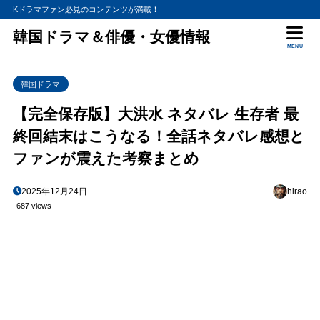
Kドラマファン必見のコンテンツが満載！
韓国ドラマ＆俳優・女優情報
MENU
韓国ドラマ
【完全保存版】大洪水 ネタバレ 生存者 最
終回結末はこうなる！全話ネタバレ感想と
ファンが震えた考察まとめ
2025年12月24日
hirao
687 views