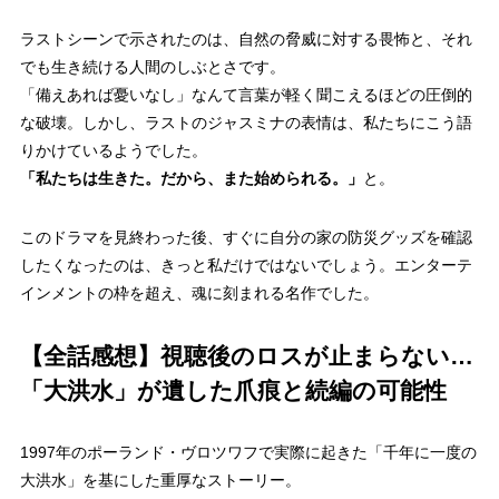
ラストシーンで示されたのは、自然の脅威に対する畏怖と、それ
でも生き続ける人間のしぶとさです。
「備えあれば憂いなし」なんて言葉が軽く聞こえるほどの圧倒的
な破壊。しかし、ラストのジャスミナの表情は、私たちにこう語
りかけているようでした。
「私たちは生きた。だから、また始められる。」
と。
このドラマを見終わった後、すぐに自分の家の防災グッズを確認
したくなったのは、きっと私だけではないでしょう。エンターテ
インメントの枠を超え、魂に刻まれる名作でした。
【全話感想】視聴後のロスが止まらない…
「大洪水」が遺した爪痕と続編の可能性
1997年のポーランド・ヴロツワフで実際に起きた「千年に一度の
大洪水」を基にした重厚なストーリー。