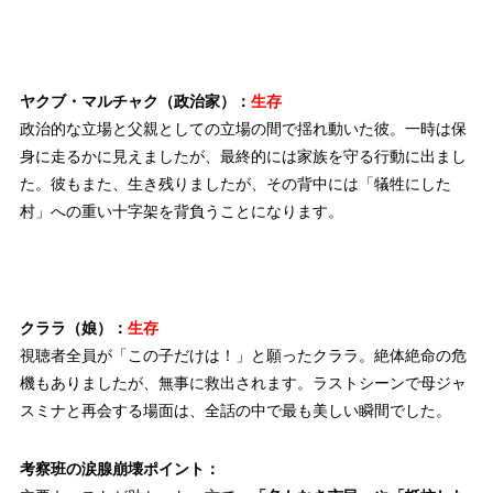
ヤクブ・マルチャク（政治家）：
生存
政治的な立場と父親としての立場の間で揺れ動いた彼。一時は保
身に走るかに見えましたが、最終的には家族を守る行動に出まし
た。彼もまた、生き残りましたが、その背中には「犠牲にした
村」への重い十字架を背負うことになります。
クララ（娘）：
生存
視聴者全員が「この子だけは！」と願ったクララ。絶体絶命の危
機もありましたが、無事に救出されます。ラストシーンで母ジャ
スミナと再会する場面は、全話の中で最も美しい瞬間でした。
考察班の涙腺崩壊ポイント：