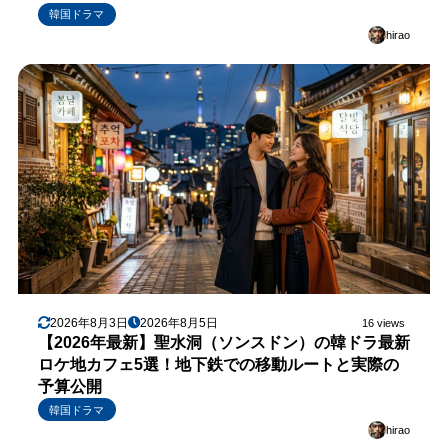
韓国ドラマ
hirao
2026年8月3日
2026年8月5日
16 views
【2026年最新】聖水洞（ソンスドン）の韓ドラ最新
ロケ地カフェ5選！地下鉄での移動ルートと実際の
予算公開
韓国ドラマ
hirao