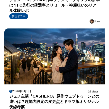
は？FC先行の落選率とリセール・神席狙いのリア
ル体験レポ
韓国ドラマ
hirao
2026年8月5日
16 views
ジュノ主演『CASHERO』原作ウェブトゥーンとの
違いは？超能力設定の変更点とドラマ版オリジナル
伏線考察