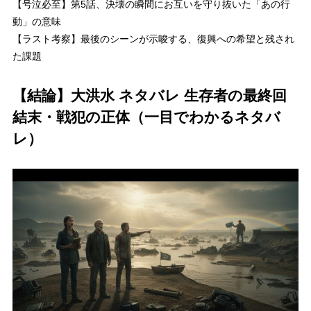
【号泣必至】第5話、決壊の瞬間にお互いを守り抜いた「あの行
動」の意味
【ラスト考察】最後のシーンが示唆する、復興への希望と残され
た課題
【結論】大洪水 ネタバレ 生存者の最終回
結末・戦犯の正体（一目でわかるネタバ
レ）