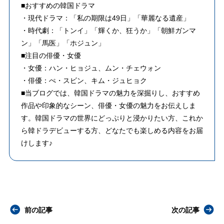
■おすすめの韓国ドラマ
・現代ドラマ：「私の期限は49日」「華麗なる遺産」
・時代劇：「トンイ」「輝くか、狂うか」「朝鮮ガンマ
ン」「馬医」「ホジュン」
■注目の俳優・女優
・女優：ハン・ヒョジュ、ムン・チェウォン
・俳優：ぺ・スビン、キム・ジュヒョク
■当ブログでは、韓国ドラマの魅力を深掘りし、おすすめ
作品や印象的なシーン、俳優・女優の魅力をお伝えしま
す。韓国ドラマの世界にどっぷりと浸かりたい方、これか
ら韓ドラデビューする方、どなたでも楽しめる内容をお届
けします♪
前の記事
次の記事