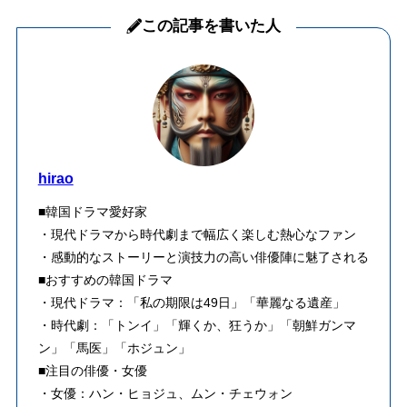
この記事を書いた人
hirao
■韓国ドラマ愛好家
・現代ドラマから時代劇まで幅広く楽しむ熱心なファン
・感動的なストーリーと演技力の高い俳優陣に魅了される
■おすすめの韓国ドラマ
・現代ドラマ：「私の期限は49日」「華麗なる遺産」
・時代劇：「トンイ」「輝くか、狂うか」「朝鮮ガンマ
ン」「馬医」「ホジュン」
■注目の俳優・女優
・女優：ハン・ヒョジュ、ムン・チェウォン