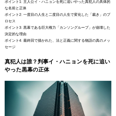
ポイント1: 主人公イ・ハニョンを死に追いやった真犯人の具体的
な名前と正体
ポイント2: 一度目の人生と二度目の人生で変化した「裁き」のプ
ロセス
ポイント3: 黒幕である巨大権力「カンソングループ」が崩壊した
決定的な理由
ポイント4: 最終回で描かれた、法と正義に関する物語の真のメッ
セージ
真犯人は誰？判事イ・ハニョンを死に追い
やった黒幕の正体