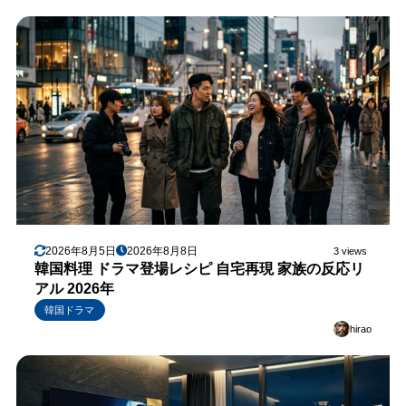
2026年8月5日
2026年8月8日
3 views
韓国料理 ドラマ登場レシピ 自宅再現 家族の反応リ
アル 2026年
韓国ドラマ
hirao