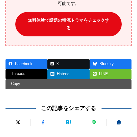
可能です。
無料体験で話題の韓流ドラマをチェックす
る
Facebook
X
Bluesky
Threads
Hatena
LINE
Copy
この記事をシェアする