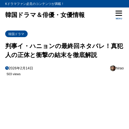
Kドラマファン必見のコンテンツが満載！
韓国ドラマ＆俳優・女優情報
MENU
韓国ドラマ
判事イ・ハニョンの最終回ネタバレ！真犯
人の正体と衝撃の結末を徹底解説
2026年2月14日
hirao
503 views