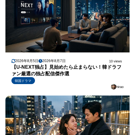
2026年8月5日
2026年8月7日
10 views
【U-NEXT独占】見始めたら止まらない！韓ドラフ
ァン厳選の独占配信傑作選
韓国ドラマ
hirao