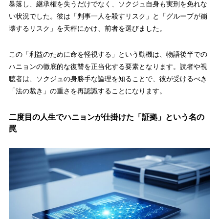
暴落し、継承権を失うだけでなく、ソクジュ自身も実刑を免れな
い状況でした。彼は「判事一人を殺すリスク」と「グループが崩
壊するリスク」を天秤にかけ、前者を選びました。
この「利益のために命を軽視する」という動機は、物語後半での
ハニョンの徹底的な復讐を正当化する要素となります。読者や視
聴者は、ソクジュの身勝手な論理を知ることで、彼が受けるべき
「法の裁き」の重さを再認識することになります。
二度目の人生でハニョンが仕掛けた「証拠」という名の
罠