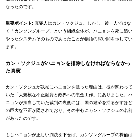
なったのです。
重要ポイント:
真犯人はカン・ソクジュ。しかし、彼一人ではな
く「カンソングループ」という組織全体が、ハニョンを死に追い
やったシステムそのものであったことが物語の深い闇を示してい
ます。
カン・ソクジュがハニョンを排除しなければならなかっ
た真実
カン・ソクジュが執拗にハニョンを狙った理由は、彼が関わって
いた「大規模な不正融資と政界への裏金工作」にありました。ハ
ニョンが担当していた裁判の裏側には、国の経済を揺るがすほど
の巨大な不正が隠されており、その中心にカン・ソクジュの名前
があったのです。
もしハニョンが正しい判決を下せば、カンソングループの株価は