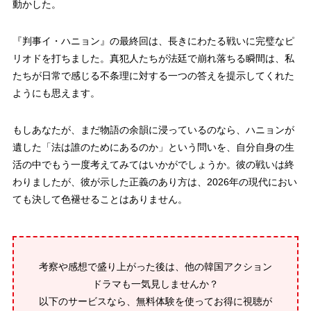
動かした。
『判事イ・ハニョン』の最終回は、長きにわたる戦いに完璧なピ
リオドを打ちました。真犯人たちが法廷で崩れ落ちる瞬間は、私
たちが日常で感じる不条理に対する一つの答えを提示してくれた
ようにも思えます。
もしあなたが、まだ物語の余韻に浸っているのなら、ハニョンが
遺した「法は誰のためにあるのか」という問いを、自分自身の生
活の中でもう一度考えてみてはいかがでしょうか。彼の戦いは終
わりましたが、彼が示した正義のあり方は、2026年の現代におい
ても決して色褪せることはありません。
考察や感想で盛り上がった後は、他の韓国アクション
ドラマも一気見しませんか？
以下のサービスなら、無料体験を使ってお得に視聴が