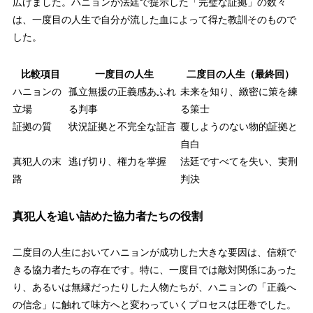
広げました。ハニョンが法廷で提示した「完璧な証拠」の数々
は、一度目の人生で自分が流した血によって得た教訓そのもので
した。
比較項目
一度目の人生
二度目の人生（最終回）
ハニョンの
孤立無援の正義感あふれ
未来を知り、緻密に策を練
立場
る判事
る策士
証拠の質
状況証拠と不完全な証言
覆しようのない物的証拠と
自白
真犯人の末
逃げ切り、権力を掌握
法廷ですべてを失い、実刑
路
判決
真犯人を追い詰めた協力者たちの役割
二度目の人生においてハニョンが成功した大きな要因は、信頼で
きる協力者たちの存在です。特に、一度目では敵対関係にあった
り、あるいは無縁だったりした人物たちが、ハニョンの「正義へ
の信念」に触れて味方へと変わっていくプロセスは圧巻でした。