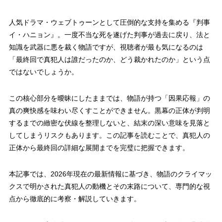
人気ドラマ・ウェブトゥーンとして圧倒的な支持を集める『判事
イ・ハニョン』。一度不当な死を遂げた判事が過去に戻り、法と
知識を武器に悪を裁く物語ですが、視聴者が最も気になるのは
「最終回で真犯人は誰だったのか、どう裁かれたのか」という点
ではないでしょうか。
この核心部分を曖昧にしたままでは、物語が持つ「因果応報」の
真の爽快感を味わい尽くすことができません。黒幕の正体が判明
するまでの緻密な伏線を整理しないと、結末の深い意味を見落と
してしまうリスクもあります。この記事を読むことで、真犯人の
正体から最終回の詳細な展開までを完璧に把握できます。
本記事では、2026年現在の最新情報に基づき、物語のクライマッ
クスで明かされた真犯人の動機とその末路について、専門的な視
点から徹底的に考察・解説していきます。