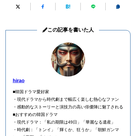
この記事を書いた人
hirao
■韓国ドラマ愛好家
・現代ドラマから時代劇まで幅広く楽しむ熱心なファン
・感動的なストーリーと演技力の高い俳優陣に魅了される
■おすすめの韓国ドラマ
・現代ドラマ：「私の期限は49日」「華麗なる遺産」
・時代劇：「トンイ」「輝くか、狂うか」「朝鮮ガンマ