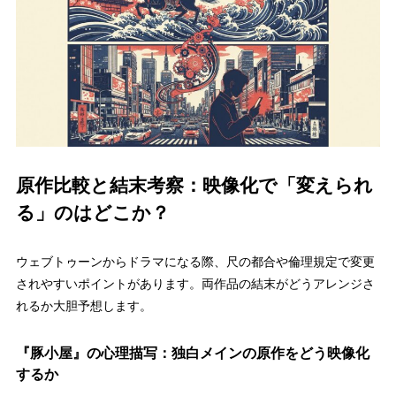
原作比較と結末考察：映像化で「変えられ
る」のはどこか？
ウェブトゥーンからドラマになる際、尺の都合や倫理規定で変更
されやすいポイントがあります。両作品の結末がどうアレンジさ
れるか大胆予想します。
『豚小屋』の心理描写：独白メインの原作をどう映像化
するか