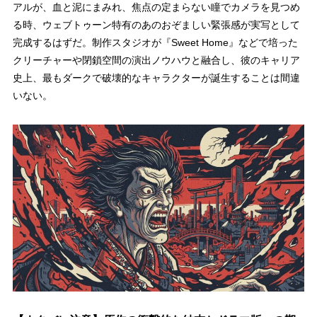
アルが、血と泥にまみれ、焦点の定まらない瞳でカメラを見つめ
る時、ウェブトゥーン特有のあのおぞましい緊張感が実写として
完成するはずだ。制作スタジオが『Sweet Home』などで培った
クリーチャーや閉鎖空間の演出ノウハウと融合し、彼のキャリア
史上、最もダークで破壊的なキャラクターが誕生することは間違
いない。