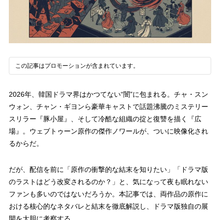
この記事はプロモーションが含まれています。
2026年、韓国ドラマ界はかつてない“闇”に包まれる。チャ・スン
ウォン、チャン・ギヨンら豪華キャストで話題沸騰のミステリー
スリラー『豚小屋』、そして冷酷な組織の掟と復讐を描く『広
場』。ウェブトゥーン原作の傑作ノワールが、ついに映像化され
るからだ。
だが、配信を前に「原作の衝撃的な結末を知りたい」「ドラマ版
のラストはどう改変されるのか？」と、気になって夜も眠れない
ファンも多いのではないだろうか。本記事では、両作品の原作に
おける核心的なネタバレと結末を徹底解説し、ドラマ版独自の展
開を大胆に考察する。