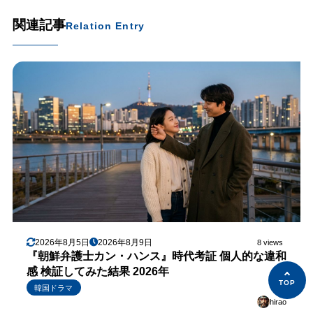
関連記事
Relation Entry
2026年8月5日
2026年8月9日
8 views
『朝鮮弁護士カン・ハンス』時代考証 個人的な違和
感 検証してみた結果 2026年
韓国ドラマ
hirao