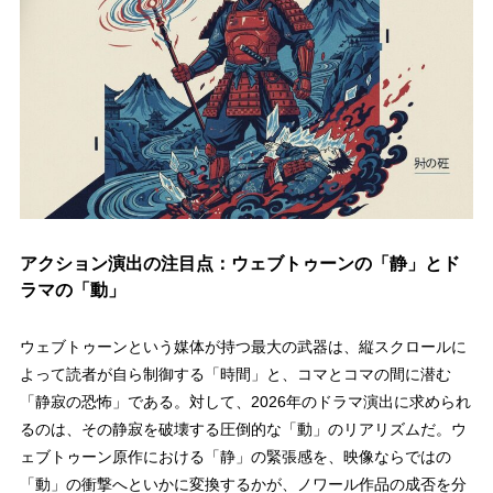
アクション演出の注目点：ウェブトゥーンの「静」とド
ラマの「動」
ウェブトゥーンという媒体が持つ最大の武器は、縦スクロールに
よって読者が自ら制御する「時間」と、コマとコマの間に潜む
「静寂の恐怖」である。対して、2026年のドラマ演出に求められ
るのは、その静寂を破壊する圧倒的な「動」のリアリズムだ。ウ
ェブトゥーン原作における「静」の緊張感を、映像ならではの
「動」の衝撃へといかに変換するかが、ノワール作品の成否を分