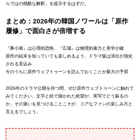
らではの残酷な解釈」を提示するはずだ。
まとめ：2026年の韓国ノワールは「原作
履修」で面白さが倍増する
『豚小屋』は心理的恐怖、『広場』は物理的暴力と美学が鍵
原作の結末を知っていても楽しめるよう、ドラマ版は演出が強化
される見込み
今のうちに原作ウェブトゥーンを読んでおくことが最大の予習
2026年のドラマ公開を待つ間、ぜひ原作ウェブトゥーンに触れて
みてください。文字と絵で描かれた絶望が、実写でどう蘇るの
か。その違いを見つけることこそが、コアなファンの楽しみ方と
言えるでしょう。