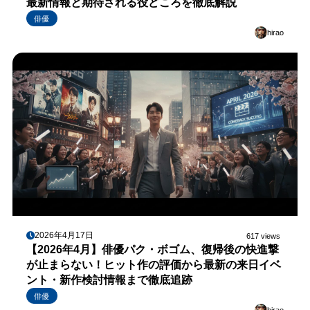
最新情報と期待される役どころを徹底解説
俳優
hirao
2026年4月17日
617 views
【2026年4月】俳優パク・ボゴム、復帰後の快進撃
が止まらない！ヒット作の評価から最新の来日イベ
ント・新作検討情報まで徹底追跡
俳優