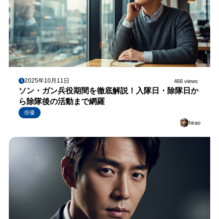
2025年10月11日
466 views
ソン・ガン兵役期間を徹底解説！入隊日・除隊日か
ら除隊後の活動まで網羅
俳優
hirao