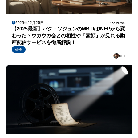
2025年12月25日
438 views
【2025最新】パク・ソジュンのMBTIはINFPから変
わった？ウガウガ会との相性や「素顔」が見れる動
画配信サービスを徹底解説！
俳優
hirao