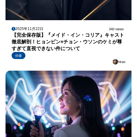
2025年11月22日
340 views
【完全保存版】『メイド・イン・コリア』キャスト
徹底解剖！ヒョンビン×チョン・ウソンのケミが尊
すぎて直視できない件について
俳優
hirao