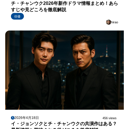
チ・チャンウク2026年新作ドラマ情報まとめ！あら
すじや見どころを徹底解説
俳優
hirao
2026年4月18日
456 views
イ・ジョンソクとチ・チャンウクの共演作はある？