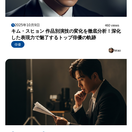
2025年10月9日
460 views
キム・スヒョン 作品別演技の変化を徹底分析！深化
した表現力で魅了するトップ俳優の軌跡
俳優
hirao