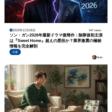
2025年12月26日
547 views
ソン・ガン2026年最新ドラマ復帰作：除隊後初主演
は『Sweet Home』超えの悪役か？業界激震の極秘
情報を完全解剖
俳優
hirao