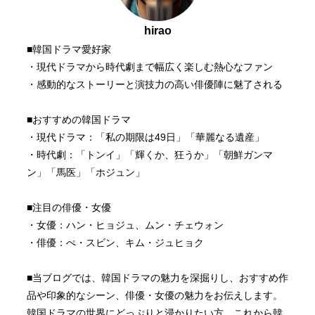
hirao
■韓国ドラマ愛好家
・現代ドラマから時代劇まで幅広く楽しむ熱心なファン
・感動的なストーリーと演技力の高い俳優陣に魅了される
■おすすめの韓国ドラマ
・現代ドラマ：「私の期限は49日」「華麗なる遺産」
・時代劇：「トンイ」「輝くか、狂うか」「朝鮮ガンマ
ン」「馬医」「ホジュン」
■注目の俳優・女優
・女優：ハン・ヒョジュ、ムン・チェウォン
・俳優：ぺ・スビン、キム・ジュヒョク
■当ブログでは、韓国ドラマの魅力を深掘りし、おすすめ作
品や印象的なシーン、俳優・女優の魅力をお伝えします。
韓国ドラマの世界にどっぷりと浸かりたい方、これから韓