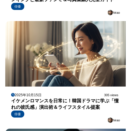
俳優
hirao
2025年10月15日
305 views
イケメンロマンスを日常に！韓国ドラマに学ぶ「憧
れの彼氏感」演出術＆ライフスタイル提案
俳優
hirao