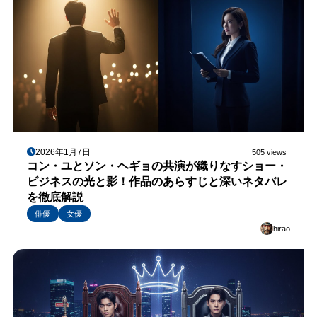
2026年1月7日
505 views
コン・ユとソン・ヘギョの共演が織りなすショー・
ビジネスの光と影！作品のあらすじと深いネタバレ
を徹底解説
俳優
女優
hirao