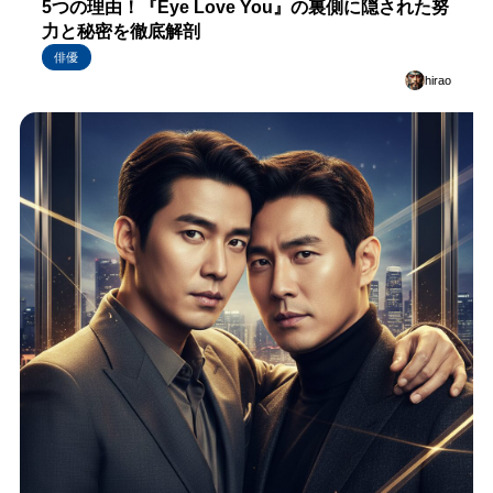
5つの理由！『Eye Love You』の裏側に隠された努
力と秘密を徹底解剖
俳優
hirao