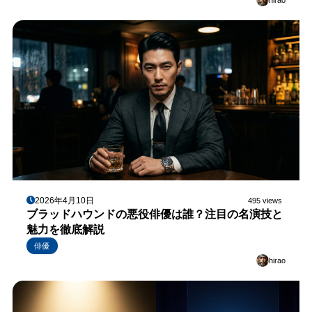
hirao
2026年4月10日
495 views
ブラッドハウンドの悪役俳優は誰？注目の名演技と
魅力を徹底解説
俳優
hirao