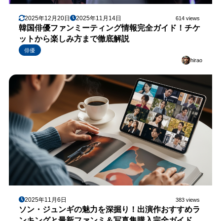
2025年12月20日
2025年11月14日
614 views
韓国俳優ファンミーティング情報完全ガイド！チケ
ットから楽しみ方まで徹底解説
俳優
hirao
2025年11月6日
383 views
ソン・ジュンギの魅力を深掘り！出演作おすすめラ
ンキングと最新ファンミ＆写真集購入完全ガイド