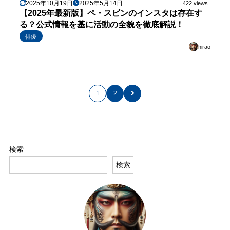
2025年10月19日
2025年5月14日
422 views
【2025年最新版】ペ・スビンのインスタは存在す
る？公式情報を基に活動の全貌を徹底解説！
俳優
hirao
1
2
検索
検索