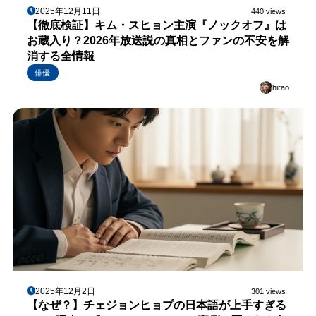
2025年12月11日
440 views
【徹底検証】キム・スヒョン主演『ノックオフ』は
お蔵入り？2026年放送説の真相とファンの不安を解
消する全情報
俳優
hirao
2025年12月2日
301 views
【なぜ？】チェジョンヒョプの日本語が上手すぎる